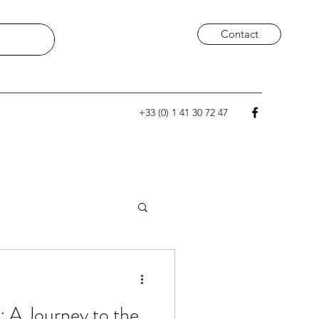
Contact
+33 (0) 1 41 30 72 47
: A Journey to the