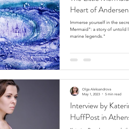
Heart of Andersen
Immerse yourself in the secre
Mermaid": a story of untold 
marine legends."
Olga Aleksandrova
May 1, 2023
5 min read
Interview by Kater
HuffPost in Athen