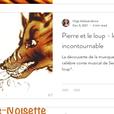
Olga Aleksandrova
Dec 8, 2021
3 min read
Pierre et le loup - 
incontournable
La découverte de la musiqu
célèbre conte musical de Ser
loup".