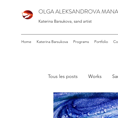
OLGA ALEKSANDROVA MAN
Katerina Barsukova, sand artist
Home
Katerina Barsukova
Programs
Portfolio
Co
Tous les posts
Works
Sa