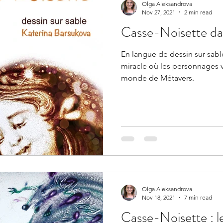
Olga Aleksandrova
Nov 27, 2021
2 min read
Casse-Noisette da
En langue de dessin sur sable
miracle où les personnages v
monde de Métavers.
Olga Aleksandrova
Nov 18, 2021
7 min read
Casse-Noisette : l