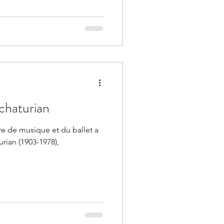
chaturian
re de musique et du ballet a
rian (1903-1978),